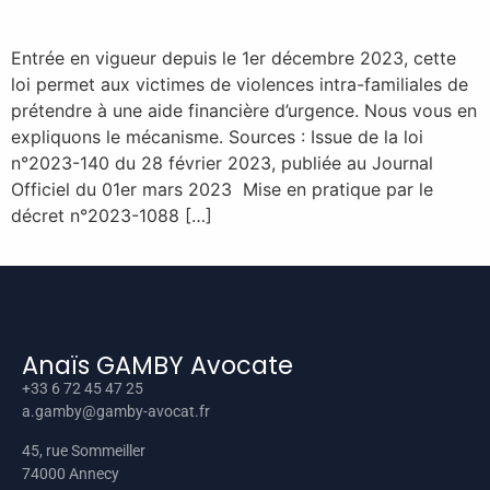
Entrée en vigueur depuis le 1er décembre 2023, cette
loi permet aux victimes de violences intra-familiales de
prétendre à une aide financière d’urgence. Nous vous en
expliquons le mécanisme. Sources : Issue de la loi
n°2023-140 du 28 février 2023, publiée au Journal
Officiel du 01er mars 2023 Mise en pratique par le
décret n°2023-1088 […]
Anaïs GAMBY Avocate
+33 6 72 45 47 25
a.gamby@gamby-avocat.fr
45, rue Sommeiller
74000 Annecy